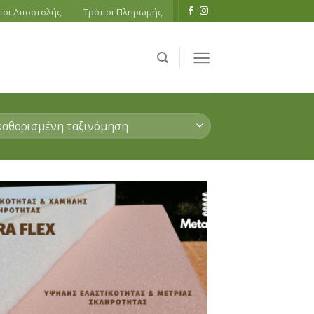
ποι Αποστολής
Τρόποι Πληρωμής
Add to
Wishlist